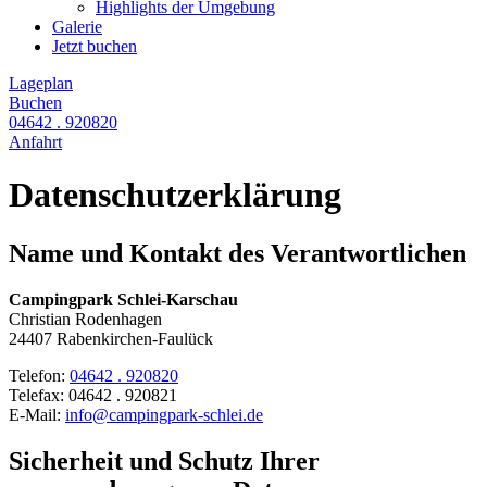
Highlights der Umgebung
Galerie
Jetzt buchen
Lageplan
Buchen
04642 . 920820
Anfahrt
Daten­schutz­erklärung
Name und Kontakt des Verantwortlichen
Campingpark Schlei-Karschau
Christian Rodenhagen
24407 Rabenkirchen-Faulück
Telefon:
04642 . 920820
Telefax: 04642 . 920821
E-Mail:
info@campingpark-schlei.de
Sicherheit und Schutz Ihrer