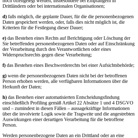
noch offengelegt werden, insbesondere bei Empfängern in
Drittländern oder bei internationalen Organisationen;
d)
falls möglich, die geplante Dauer, für die die personenbezogenen
Daten gespeichert werden, oder, falls dies nicht möglich ist, die
Kriterien für die Festlegung dieser Dauer;
e)
das Bestehen eines Rechts auf Berichtigung oder Löschung der
Sie betreffenden personenbezogenen Daten oder auf Einschränkung
der Verarbeitung durch den Verantwortlichen oder eines
Widerspruchsrechts gegen diese Verarbeitung;
f)
das Bestehen eines Beschwerderechts bei einer Aufsichtsbehörde;
g)
wenn die personenbezogenen Daten nicht bei der betroffenen
Person erhoben werden, alle verfügbaren Informationen über die
Herkunft der Daten;
h)
das Bestehen einer automatisierten Entscheidungsfindung
einschließlich Profiling gemäß Artikel 22 Absätze 1 und 4 DSGVO
und – zumindest in diesen Fällen – aussagekräftige Informationen
über die involvierte Logik sowie die Tragweite und die angestrebten
Auswirkungen einer derartigen Verarbeitung für die betroffene
Person.
Werden personenbezogene Daten an ein Drittland oder an eine