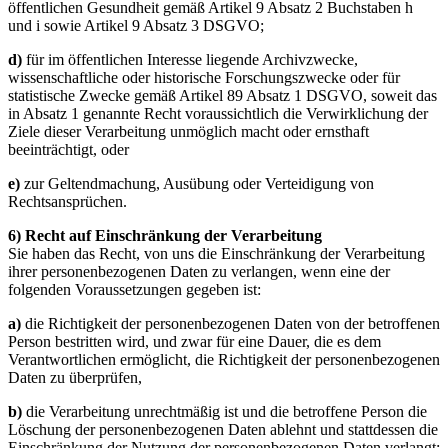
öffentlichen Gesundheit gemäß Artikel 9 Absatz 2 Buchstaben h
und i sowie Artikel 9 Absatz 3 DSGVO;
d)
für im öffentlichen Interesse liegende Archivzwecke,
wissenschaftliche oder historische Forschungszwecke oder für
statistische Zwecke gemäß Artikel 89 Absatz 1 DSGVO, soweit das
in Absatz 1 genannte Recht voraussichtlich die Verwirklichung der
Ziele dieser Verarbeitung unmöglich macht oder ernsthaft
beeinträchtigt, oder
e)
zur Geltendmachung, Ausübung oder Verteidigung von
Rechtsansprüchen.
6) Recht auf Einschränkung der Verarbeitung
Sie haben das Recht, von uns die Einschränkung der Verarbeitung
ihrer personenbezogenen Daten zu verlangen, wenn eine der
folgenden Voraussetzungen gegeben ist:
a)
die Richtigkeit der personenbezogenen Daten von der betroffenen
Person bestritten wird, und zwar für eine Dauer, die es dem
Verantwortlichen ermöglicht, die Richtigkeit der personenbezogenen
Daten zu überprüfen,
b)
die Verarbeitung unrechtmäßig ist und die betroffene Person die
Löschung der personenbezogenen Daten ablehnt und stattdessen die
Einschränkung der Nutzung der personenbezogenen Daten verlangt;