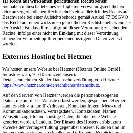
11) Recht auf wirksamen gerichtlichen Rechtsbehelf
Sie haben unbeschadet eines verfügbaren verwaltungsrechtlichen
oder außergerichtlichen Rechtsbehelfs einschließlich des Rechts auf
Beschwerde bei einer Aufsichtsbehörde gemäß Artikel 77 DSGVO
das Recht auf einen wirksamen gerichtlichen Rechtsbehelf, wenn sie
der Ansicht ist, dass Ihre, aufgrund dieser Verordnung zustehenden
Rechte, infolge einer nicht im Einklang mit dieser Verordnung
stehenden Verarbeitung Ihrer personenbezogenen Daten verletzt
wurden.
Externes Hosting bei Hetzner
Wir hosten unsere Website bei Hetzner (Hetzner Online GmbH,
Industriestr. 25, 91710 Gunzenhausen).
Details entnehmen Sie der Datenschutzerklärung von Hetzner:
https://www.hetzner.com/de/rechtliches/datenschutz
.
Auf den Servern von Hetzner werden die personenbezogenen
Daten, die auf dieser Website erfasst werden, gespeichert. Hierbei
kann es sich v. a. um IP-Adressen, Kontaktanfragen, Meta- und
Kommunikationsdaten, Vertragsdaten, Kontaktdaten, Namen,
Webseitenzugriffe und sonstige Daten, die über eine Website
generiert werden, handeln. Der Einsatz des Hosters erfolgt zum
Zwecke der Vertragserfüllung gegenüber unseren Kunden und im
Interesse einer sicheren, schnellen und effizienten Bereitstellung