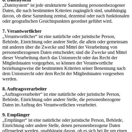
„Dateisystem“ ist jede strukturierte Sammlung personenbezogener
Daten, die nach bestimmten Kriterien zugänglich sind, unabhängig
davon, ob diese Sammlung zentral, dezentral oder nach funktionalen
oder geografischen Gesichtspunkten geordnet geführt wird.
7. Verantwortlicher
„Verantwortlicher“ ist eine natürliche oder juristische Person,
Behörde, Einrichtung oder andere Stelle, die allein oder gemeinsam
mit anderen über die Zwecke und Mittel der Verarbeitung von
personenbezogenen Daten entscheidet; sind die Zwecke und Mittel
dieser Verarbeitung durch das Unionsrecht oder das Recht der
Mitgliedstaaten vorgegeben, so können der Verantwortliche
beziehungsweise die bestimmten Kriterien seiner Benennung nach
dem Unionsrecht oder dem Recht der Mitgliedstaaten vorgesehen
werden.
8. Auftragsverarbeiter
„Auftragsverarbeiter“ ist eine natürliche oder juristische Person,
Behörde, Einrichtung oder andere Stelle, die personenbezogene
Daten im Auftrag des Verantwortlichen verarbeitet.
9. Empfänger
„Empfänger“ ist eine natürliche oder juristische Person, Behörde,
Einrichtung oder andere Stelle, denen personenbezogene Daten
offengelegt werden, unabhängig davon, ob es sich bei ihr um einen