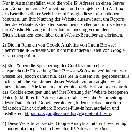
Nur in Ausnahmefällen wird die volle IP-Adresse an einen Server
von Google in den USA übertragen und dort gekürzt. Im Auftrag
des Betreibers dieser Website wird Google diese Informationen
benutzen, um Ihre Nutzung der Website auszuwerten, um Reports
über die Website-Aktivitäten zusammenzustellen und um weitere mit
der Website-Nutzung und der Internetnutzung verbundene
Dienstleistungen gegenüber dem Website-Betreiber zu erbringen.
2)
Die im Rahmen von Google Analytics von Ihrem Browser
übermittelte IP-Adresse wird nicht mit anderen Daten von Google
zusammengeführt.
3)
Sie können die Speicherung der Cookies durch eine
entsprechende Einstellung Ihrer Browser-Software verhindern; wir
weisen Sie jedoch darauf hin, dass Sie in diesem Fall gegebenenfalls
nicht sämtliche Funktionen dieser Website vollumfänglich werden
nutzen können. Sie können darüber hinaus die Erfassung der durch
das Cookie erzeugten und auf Ihre Nutzung der Website bezogenen
Daten (inkl. Ihrer IP-Adresse) an Google sowie die Verarbeitung
dieser Daten durch Google verhindern, indem sie das unter dem
folgenden Link verfügbare Browser-Plug-in herunterladen und
installieren:
http://tools.google.com/dlpage/gaoptout?hl=de
.
4)
Diese Website verwendet Google Analytics mit der Erweiterung
„_anonymizeIp()“. Dadurch werden IP-Adressen gekürzt