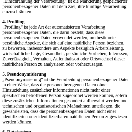
„Einschränkung der Verarbeitung“ ist die Markierung gespeicherter
personenbezogener Daten mit dem Ziel, ihre künftige Verarbeitung
einzuschränken.
4. Profiling
„Profiling“ ist jede Art der automatisierten Verarbeitung
personenbezogener Daten, die darin besteht, dass diese
personenbezogenen Daten verwendet werden, um bestimmte
persönliche Aspekte, die sich auf eine natürliche Person beziehen,
zu bewerten, insbesondere um Aspekte bezüglich Arbeitsleistung,
wirtschaftliche Lage, Gesundheit, persönliche Vorlieben, Interessen,
Zuverlässigkeit, Verhalten, Aufenthaltsort oder Ortswechsel dieser
natürlichen Person zu analysieren oder vorherzusagen.
5. Pseudonymisierung
„Pseudonymisierung“ ist die Verarbeitung personenbezogener Daten
in einer Weise, dass die personenbezogenen Daten ohne
Hinzuziehung zusätzlicher Informationen nicht mehr einer
spezifischen betroffenen Person zugeordnet werden können, sofern
diese zusätzlichen Informationen gesondert aufbewahrt werden und
technischen und organisatorischen Maßnahmen unterliegen, die
gewährleisten, dass die personenbezogenen Daten nicht einer
identifizierten oder identifizierbaren natürlichen Person zugewiesen
werden können.
6. Dateisystem