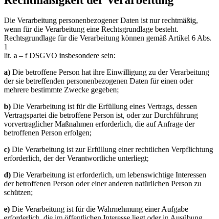
Die Verarbeitung personenbezogener Daten ist nur rechtmäßig,
wenn für die Verarbeitung eine Rechtsgrundlage besteht.
Rechtsgrundlage für die Verarbeitung können gemäß Artikel 6 Abs.
1
lit. a – f DSGVO insbesondere sein:
a)
Die betroffene Person hat ihre Einwilligung zu der Verarbeitung
der sie betreffenden personenbezogenen Daten für einen oder
mehrere bestimmte Zwecke gegeben;
b)
Die Verarbeitung ist für die Erfüllung eines Vertrags, dessen
Vertragspartei die betroffene Person ist, oder zur Durchführung
vorvertraglicher Maßnahmen erforderlich, die auf Anfrage der
betroffenen Person erfolgen;
c)
Die Verarbeitung ist zur Erfüllung einer rechtlichen Verpflichtung
erforderlich, der der Verantwortliche unterliegt;
d)
Die Verarbeitung ist erforderlich, um lebenswichtige Interessen
der betroffenen Person oder einer anderen natürlichen Person zu
schützen;
e)
Die Verarbeitung ist für die Wahrnehmung einer Aufgabe
erforderlich, die im öffentlichen Interesse liegt oder in Ausübung