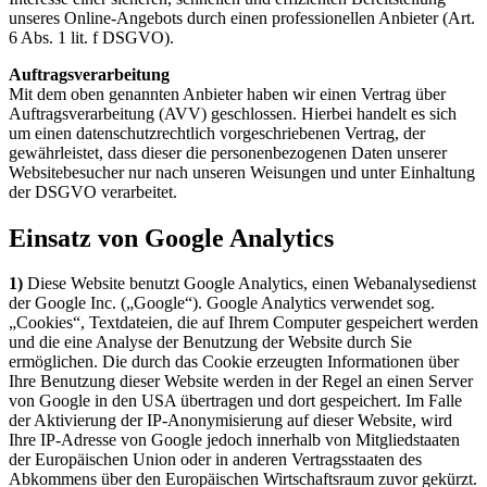
unseres Online-Angebots durch einen professionellen Anbieter (Art.
6 Abs. 1 lit. f DSGVO).
Auftragsverarbeitung
Mit dem oben genannten Anbieter haben wir einen Vertrag über
Auftragsverarbeitung (AVV) geschlossen. Hierbei handelt es sich
um einen datenschutzrechtlich vorgeschriebenen Vertrag, der
gewährleistet, dass dieser die personenbezogenen Daten unserer
Websitebesucher nur nach unseren Weisungen und unter Einhaltung
der DSGVO verarbeitet.
Einsatz von Google Analytics
1)
Diese Website benutzt Google Analytics, einen Webanalysedienst
der Google Inc. („Google“). Google Analytics verwendet sog.
„Cookies“, Textdateien, die auf Ihrem Computer gespeichert werden
und die eine Analyse der Benutzung der Website durch Sie
ermöglichen. Die durch das Cookie erzeugten Informationen über
Ihre Benutzung dieser Website werden in der Regel an einen Server
von Google in den USA übertragen und dort gespeichert. Im Falle
der Aktivierung der IP-Anonymisierung auf dieser Website, wird
Ihre IP-Adresse von Google jedoch innerhalb von Mitgliedstaaten
der Europäischen Union oder in anderen Vertragsstaaten des
Abkommens über den Europäischen Wirtschaftsraum zuvor gekürzt.