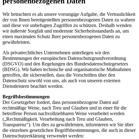
personenbezogenen Daten
Wir betrachten es als unsere vorrangige Aufgabe, die Vertraulichkeit
der von Ihnen bereitgestellten personenbezogenen Daten zu wahren
und diese vor unbefugten Zugriffen zu schützen. Deshalb wenden
wir äußerste Sorgfalt und modernste Sicherheitsstandards an, um
einen maximalen Schutz Ihrer personenbezogenen Daten zu
gewährleisten.
Als privatrechtliches Unternehmen unterliegen wir den
Bestimmungen der europäischen Datenschutzgrundverordnung
(DSGVO) und den Regelungen des Bundesdatenschutzgesetzes
(BDSG). Wir haben technische und organisatorische Maßnahmen
getroffen, die sicherstellen, dass die Vorschriften über den
Datenschutz sowohl von uns, als auch von unseren externen
Dienstleistern beachtet werden.
Begriffsbestimmungen
Der Gesetzgeber fordert, dass personenbezogene Daten auf
rechtmäßige Weise, nach Treu und Glauben und in einer für die
betroffene Person nachvollziehbaren Weise verarbeitet werden
(„Rechtmäßigkeit, Verarbeitung nach Treu und Glauben,
Transparenz“). Um dies zu gewährleisten, informieren wir Sie über
die einzelnen gesetzlichen Begriffsbestimmungen, die auch in dieser
Datenschutzerklärung verwendet werden: