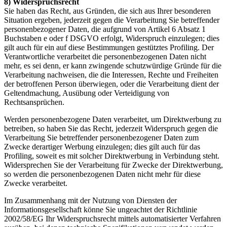
8) Widerspruchsrecht
Sie haben das Recht, aus Gründen, die sich aus Ihrer besonderen
Situation ergeben, jederzeit gegen die Verarbeitung Sie betreffender
personenbezogener Daten, die aufgrund von Artikel 6 Absatz 1
Buchstaben e oder f DSGVO erfolgt, Widerspruch einzulegen; dies
gilt auch für ein auf diese Bestimmungen gestütztes Profiling. Der
Verantwortliche verarbeitet die personenbezogenen Daten nicht
mehr, es sei denn, er kann zwingende schutzwürdige Gründe für die
Verarbeitung nachweisen, die die Interessen, Rechte und Freiheiten
der betroffenen Person überwiegen, oder die Verarbeitung dient der
Geltendmachung, Ausübung oder Verteidigung von
Rechtsansprüchen.
Werden personenbezogene Daten verarbeitet, um Direktwerbung zu
betreiben, so haben Sie das Recht, jederzeit Widerspruch gegen die
Verarbeitung Sie betreffender personenbezogener Daten zum
Zwecke derartiger Werbung einzulegen; dies gilt auch für das
Profiling, soweit es mit solcher Direktwerbung in Verbindung steht.
Widersprechen Sie der Verarbeitung für Zwecke der Direktwerbung,
so werden die personenbezogenen Daten nicht mehr für diese
Zwecke verarbeitet.
Im Zusammenhang mit der Nutzung von Diensten der
Informationsgesellschaft könne Sie ungeachtet der Richtlinie
2002/58/EG Ihr Widerspruchsrecht mittels automatisierter Verfahren