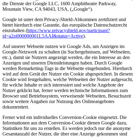
die Dienste der Google LLC, 1600 Amphitheatre Parkway,
Mountain View, CA 94043, USA, („Google“).
Google ist unter dem Privacy-Shield-Abkommen zertifiziert und
bietet hierdurch eine Garantie, das europäische Datenschutzrecht
einzuhalten (
https://www.privacyshield.gov/participant?
id=a2zt000000001L5AAI&status=Active
).
Auf unserer Webseite nutzen wir Google Ads, um Anzeigen im
Google-Netzwerk zu schalten (in Suchergebnissen, auf Webseiten,
etc.), damit sie Nutzern angezeigt werden, die ein Interesse an den
Anzeigen und unseren Dienstleistungen haben. Durch Google
werden Remarketing-Tags in die Webseite eingebunden. Hierdurch
wird auf dem Gerät der Nutzer ein Cookie abgespeichert. In diesem
Cookie wird festgehalten, welche Webseiten der Nutzer aufgesucht,
für welche Inhalte er sich interessiert und welche Angebote der
Nutzer geklickt hat, ferner werden technische Informationen zum
Browser und Betriebssystem, verweisende Webseiten, Besuchszeit
sowie weitere Angaben zur Nutzung des Onlineangebotes
dokumentiert.
Ferner wird ein individuelles Conversion-Cookie eingesetzt. Die
Informationen aus dem Conversion-Cookie dienen Google dazu,
Statistiken für uns zu erstellen. Es werden jedoch nur die anonyme
Gesamtanzahl der Nutzer, die über eine Anzeige gekommen sind