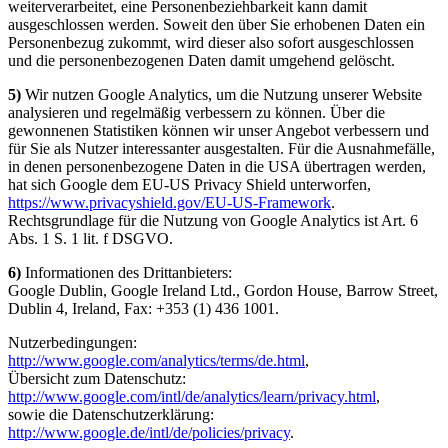
weiterverarbeitet, eine Personenbeziehbarkeit kann damit
ausgeschlossen werden. Soweit den über Sie erhobenen Daten ein
Personenbezug zukommt, wird dieser also sofort ausgeschlossen
und die personenbezogenen Daten damit umgehend gelöscht.
5)
Wir nutzen Google Analytics, um die Nutzung unserer Website
analysieren und regelmäßig verbessern zu können. Über die
gewonnenen Statistiken können wir unser Angebot verbessern und
für Sie als Nutzer interessanter ausgestalten. Für die Ausnahmefälle,
in denen personenbezogene Daten in die USA übertragen werden,
hat sich Google dem EU-US Privacy Shield unterworfen,
https://www.privacyshield.gov/EU-US-Framework
.
Rechtsgrundlage für die Nutzung von Google Analytics ist Art. 6
Abs. 1 S. 1 lit. f DSGVO.
6)
Informationen des Drittanbieters:
Google Dublin, Google Ireland Ltd., Gordon House, Barrow Street,
Dublin 4, Ireland, Fax: +353 (1) 436 1001.
Nutzerbedingungen:
http://www.google.com/analytics/terms/de.html
,
Übersicht zum Datenschutz:
http://www.google.com/intl/de/analytics/learn/privacy.html
,
sowie die Datenschutzerklärung:
http://www.google.de/intl/de/policies/privacy
.