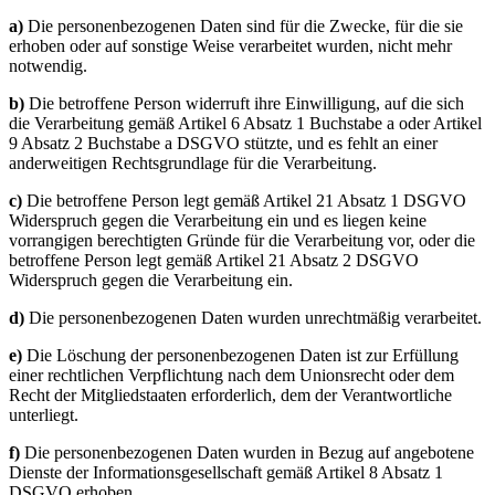
a)
Die personenbezogenen Daten sind für die Zwecke, für die sie
erhoben oder auf sonstige Weise verarbeitet wurden, nicht mehr
notwendig.
b)
Die betroffene Person widerruft ihre Einwilligung, auf die sich
die Verarbeitung gemäß Artikel 6 Absatz 1 Buchstabe a oder Artikel
9 Absatz 2 Buchstabe a DSGVO stützte, und es fehlt an einer
anderweitigen Rechtsgrundlage für die Verarbeitung.
c)
Die betroffene Person legt gemäß Artikel 21 Absatz 1 DSGVO
Widerspruch gegen die Verarbeitung ein und es liegen keine
vorrangigen berechtigten Gründe für die Verarbeitung vor, oder die
betroffene Person legt gemäß Artikel 21 Absatz 2 DSGVO
Widerspruch gegen die Verarbeitung ein.
d)
Die personenbezogenen Daten wurden unrechtmäßig verarbeitet.
e)
Die Löschung der personenbezogenen Daten ist zur Erfüllung
einer rechtlichen Verpflichtung nach dem Unionsrecht oder dem
Recht der Mitgliedstaaten erforderlich, dem der Verantwortliche
unterliegt.
f)
Die personenbezogenen Daten wurden in Bezug auf angebotene
Dienste der Informationsgesellschaft gemäß Artikel 8 Absatz 1
DSGVO erhoben.