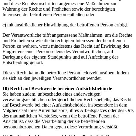
und diese Rechtsvorschriften angemessene Maßnahmen zur
Wahrung der Rechte und Freiheiten sowie der berechtigten
Interessen der betroffenen Person enthalten oder
c)
mit ausdrücklicher Einwilligung der betroffenen Person erfolgt.
Der Verantwortliche trifft angemessene Maßnahmen, um die Rechte
und Freiheiten sowie die berechtigten Interessen der betroffenen
Person zu wahren, wozu mindestens das Recht auf Erwirkung des
Eingreifens einer Person seitens des Verantwortlichen, auf
Darlegung des eigenen Standpunkts und auf Anfechtung der
Entscheidung gehört.
Dieses Recht kann die betroffene Person jederzeit ausüben, indem
sie sich an den jeweiligen Verantwortlichen wendet.
10) Recht auf Beschwerde bei einer Aufsichtsbehörde
Sie haben zudem, unbeschadet eines anderweitigen
verwaltungsrechtlichen oder gerichtlichen Rechtsbehelfs, das Recht
auf Beschwerde bei einer Aufsichtsbehörde, insbesondere in dem
Mitgliedstaat ihres Aufenthaltsorts, ihres Arbeitsplatzes oder des Orts
des mutmaßlichen Verstoßes, wenn die betroffene Person der
Ansicht ist, dass die Verarbeitung der sie betreffenden
personenbezogenen Daten gegen diese Verordnung verstößt.