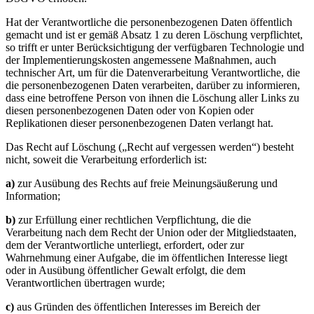
Hat der Verantwortliche die personenbezogenen Daten öffentlich
gemacht und ist er gemäß Absatz 1 zu deren Löschung verpflichtet,
so trifft er unter Berücksichtigung der verfügbaren Technologie und
der Implementierungskosten angemessene Maßnahmen, auch
technischer Art, um für die Datenverarbeitung Verantwortliche, die
die personenbezogenen Daten verarbeiten, darüber zu informieren,
dass eine betroffene Person von ihnen die Löschung aller Links zu
diesen personenbezogenen Daten oder von Kopien oder
Replikationen dieser personenbezogenen Daten verlangt hat.
Das Recht auf Löschung („Recht auf vergessen werden“) besteht
nicht, soweit die Verarbeitung erforderlich ist:
a)
zur Ausübung des Rechts auf freie Meinungsäußerung und
Information;
b)
zur Erfüllung einer rechtlichen Verpflichtung, die die
Verarbeitung nach dem Recht der Union oder der Mitgliedstaaten,
dem der Verantwortliche unterliegt, erfordert, oder zur
Wahrnehmung einer Aufgabe, die im öffentlichen Interesse liegt
oder in Ausübung öffentlicher Gewalt erfolgt, die dem
Verantwortlichen übertragen wurde;
c)
aus Gründen des öffentlichen Interesses im Bereich der