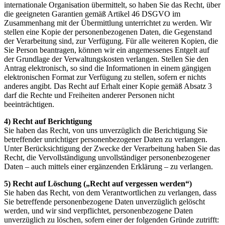
internationale Organisation übermittelt, so haben Sie das Recht, über
die geeigneten Garantien gemäß Artikel 46 DSGVO im
Zusammenhang mit der Übermittlung unterrichtet zu werden. Wir
stellen eine Kopie der personenbezogenen Daten, die Gegenstand
der Verarbeitung sind, zur Verfügung. Für alle weiteren Kopien, die
Sie Person beantragen, können wir ein angemessenes Entgelt auf
der Grundlage der Verwaltungskosten verlangen. Stellen Sie den
Antrag elektronisch, so sind die Informationen in einem gängigen
elektronischen Format zur Verfügung zu stellen, sofern er nichts
anderes angibt. Das Recht auf Erhalt einer Kopie gemäß Absatz 3
darf die Rechte und Freiheiten anderer Personen nicht
beeinträchtigen.
4) Recht auf Berichtigung
Sie haben das Recht, von uns unverzüglich die Berichtigung Sie
betreffender unrichtiger personenbezogener Daten zu verlangen.
Unter Berücksichtigung der Zwecke der Verarbeitung haben Sie das
Recht, die Vervollständigung unvollständiger personenbezogener
Daten – auch mittels einer ergänzenden Erklärung – zu verlangen.
5) Recht auf Löschung („Recht auf vergessen werden“)
Sie haben das Recht, von dem Verantwortlichen zu verlangen, dass
Sie betreffende personenbezogene Daten unverzüglich gelöscht
werden, und wir sind verpflichtet, personenbezogene Daten
unverzüglich zu löschen, sofern einer der folgenden Gründe zutrifft: