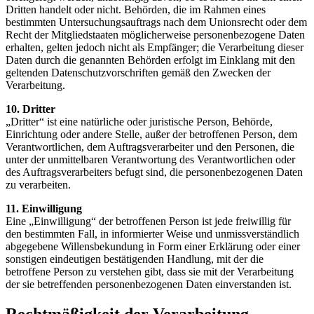
Dritten handelt oder nicht. Behörden, die im Rahmen eines
bestimmten Untersuchungsauftrags nach dem Unionsrecht oder dem
Recht der Mitgliedstaaten möglicherweise personenbezogene Daten
erhalten, gelten jedoch nicht als Empfänger; die Verarbeitung dieser
Daten durch die genannten Behörden erfolgt im Einklang mit den
geltenden Datenschutzvorschriften gemäß den Zwecken der
Verarbeitung.
10. Dritter
„Dritter“ ist eine natürliche oder juristische Person, Behörde,
Einrichtung oder andere Stelle, außer der betroffenen Person, dem
Verantwortlichen, dem Auftragsverarbeiter und den Personen, die
unter der unmittelbaren Verantwortung des Verantwortlichen oder
des Auftragsverarbeiters befugt sind, die personenbezogenen Daten
zu verarbeiten.
11. Einwilligung
Eine „Einwilligung“ der betroffenen Person ist jede freiwillig für
den bestimmten Fall, in informierter Weise und unmissverständlich
abgegebene Willensbekundung in Form einer Erklärung oder einer
sonstigen eindeutigen bestätigenden Handlung, mit der die
betroffene Person zu verstehen gibt, dass sie mit der Verarbeitung
der sie betreffenden personenbezogenen Daten einverstanden ist.
Rechtmäßigkeit der Verarbeitung