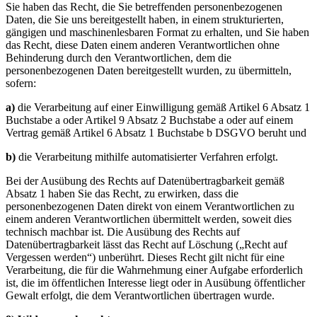
Sie haben das Recht, die Sie betreffenden personenbezogenen
Daten, die Sie uns bereitgestellt haben, in einem strukturierten,
gängigen und maschinenlesbaren Format zu erhalten, und Sie haben
das Recht, diese Daten einem anderen Verantwortlichen ohne
Behinderung durch den Verantwortlichen, dem die
personenbezogenen Daten bereitgestellt wurden, zu übermitteln,
sofern:
a)
die Verarbeitung auf einer Einwilligung gemäß Artikel 6 Absatz 1
Buchstabe a oder Artikel 9 Absatz 2 Buchstabe a oder auf einem
Vertrag gemäß Artikel 6 Absatz 1 Buchstabe b DSGVO beruht und
b)
die Verarbeitung mithilfe automatisierter Verfahren erfolgt.
Bei der Ausübung des Rechts auf Datenübertragbarkeit gemäß
Absatz 1 haben Sie das Recht, zu erwirken, dass die
personenbezogenen Daten direkt von einem Verantwortlichen zu
einem anderen Verantwortlichen übermittelt werden, soweit dies
technisch machbar ist. Die Ausübung des Rechts auf
Datenübertragbarkeit lässt das Recht auf Löschung („Recht auf
Vergessen werden“) unberührt. Dieses Recht gilt nicht für eine
Verarbeitung, die für die Wahrnehmung einer Aufgabe erforderlich
ist, die im öffentlichen Interesse liegt oder in Ausübung öffentlicher
Gewalt erfolgt, die dem Verantwortlichen übertragen wurde.