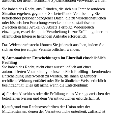
ausüben, bei denen technische Spezifikationen verwendet werden.
Sie haben das Recht, aus Gründen, die sich aus Ihrer besonderen
Situation ergeben, gegen die Sie betreffende Verarbeitung Sie
betreffender personenbezogener Daten, die zu wissenschaftlichen
oder historischen Forschungszwecken oder zu statistischen
Zwecken gemäß Artikel 89 Absatz 1 erfolgt, Widerspruch
einzulegen, es sei denn, die Verarbeitung ist zur Erfüllung einer im
öffentlichen Interesse liegenden Aufgabe erforderlich.
Das Widerspruchsrecht können Sie jederzeit ausüben, indem Sie
sich an den jeweiligen Verantwortlichen wenden.
9) Automatisierte Entscheidungen im Einzelfall einschließlich
Profiling
Sie haben das Recht, nicht einer ausschließlich auf einer
automatisierten Verarbeitung – einschließlich Profiling – beruhenden
Entscheidung unterworfen zu werden, die Ihnen gegenüber
rechtliche Wirkung entfaltet oder Sie in ähnlicher Weise erheblich
beeinträchtigt. Dies gilt nicht, wenn die Entscheidung:
a)
für den Abschluss oder die Erfüllung eines Vertrags zwischen der
betroffenen Person und dem Verantwortlichen erforderlich ist,
b)
aufgrund von Rechtsvorschriften der Union oder der
Mitgliedstaaten, denen der Verantwortliche unterliegt, zulässig ist