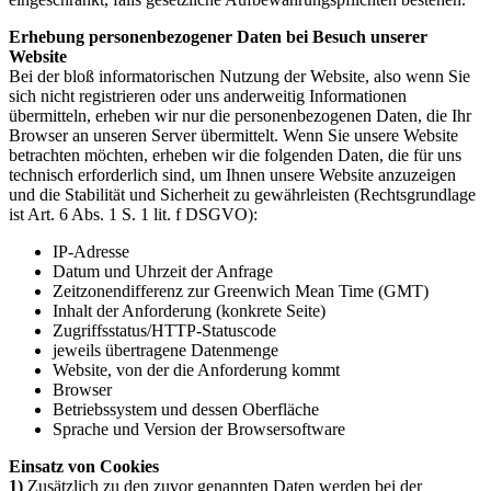
Erhebung personenbezogener Daten bei Besuch unserer
Website
Bei der bloß informatorischen Nutzung der Website, also wenn Sie
sich nicht registrieren oder uns anderweitig Informationen
übermitteln, erheben wir nur die personenbezogenen Daten, die Ihr
Browser an unseren Server übermittelt. Wenn Sie unsere Website
betrachten möchten, erheben wir die folgenden Daten, die für uns
technisch erforderlich sind, um Ihnen unsere Website anzuzeigen
und die Stabilität und Sicherheit zu gewährleisten (Rechtsgrundlage
ist Art. 6 Abs. 1 S. 1 lit. f DSGVO):
IP-Adresse
Datum und Uhrzeit der Anfrage
Zeitzonendifferenz zur Greenwich Mean Time (GMT)
Inhalt der Anforderung (konkrete Seite)
Zugriffsstatus/HTTP-Statuscode
jeweils übertragene Datenmenge
Website, von der die Anforderung kommt
Browser
Betriebssystem und dessen Oberfläche
Sprache und Version der Browsersoftware
Einsatz von Cookies
1)
Zusätzlich zu den zuvor genannten Daten werden bei der