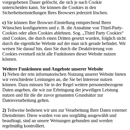
vorgegebenen Dauer gelöscht, die sich je nach Cookie
unterscheiden kann. Sie können die Cookies in den
Sicherheitseinstellungen Ihres Browsers jederzeit löschen.
c)
Sie können Ihre Browser-Einstellung entsprechend Ihren
Wünschen konfigurieren und z. B. die Annahme von Third-Party-
Cookies oder allen Cookies ablehnen. Sog. „Third Party Cookies“
sind Cookies, die durch einen Dritten gesetzt wurden, folglich nicht
durch die eigentliche Website auf der man sich gerade befindet. Wir
weisen Sie darauf hin, dass Sie durch die Deaktivierung von
Cookies eventuell nicht alle Funktionen dieser Website nutzen
können.
Weitere Funktionen und Angebote unserer Website
1)
Neben der rein informatorischen Nutzung unserer Website bieten
wir verschiedene Leistungen an, die Sie bei Interesse nutzen
können. Dazu müssen Sie in der Regel weitere personenbezogene
Daten angeben, die wir zur Erbringung der jeweiligen Leistung
nutzen und für die die zuvor genannten Grundsätze zur
Datenverarbeitung gelten.
2)
Teilweise bedienen wir uns zur Verarbeitung Ihrer Daten externer
Dienstleister. Diese wurden von uns sorgfältig ausgewählt und
beauftragt, sind an unsere Weisungen gebunden und werden
regelmäßig kontrolliert.