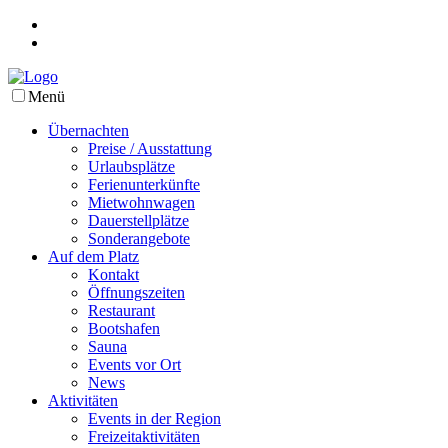
Menü
Übernachten
Preise / Ausstattung
Urlaubsplätze
Ferienunterkünfte
Mietwohnwagen
Dauerstellplätze
Sonderangebote
Auf dem Platz
Kontakt
Öffnungszeiten
Restaurant
Bootshafen
Sauna
Events vor Ort
News
Aktivitäten
Events in der Region
Freizeitaktivitäten